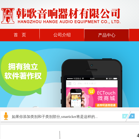
首 页
公司介绍
产品中心
如果你添加类别和子类别部分,smarticker将是这样的...