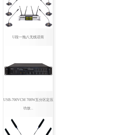
U段一拖八无线话筒
USB-700VCM 700W五分区定压
功放...