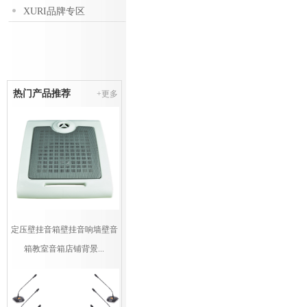
XURI品牌专区
热门产品推荐
+更多
定压壁挂音箱壁挂音响墙壁音
箱教室音箱店铺背景...