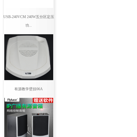
USB-240VCM 240W五分区定压
功...
有源教学壁挂06A