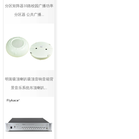
分区矩阵器10路校园广播功率
分区器 公共广播...
明装吸顶喇叭吸顶音响音箱背
景音乐系统吊顶喇叭...