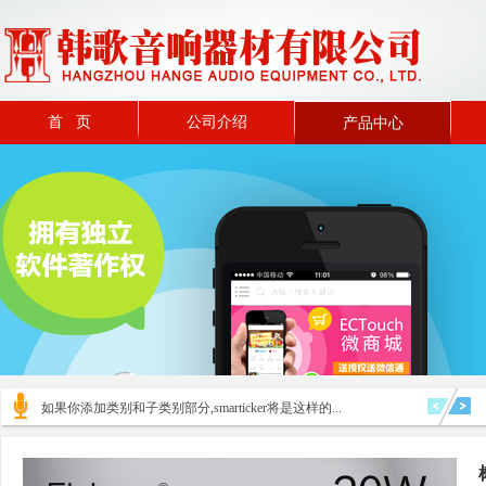
首 页
公司介绍
产品中心
如果你添加类别和子类别部分,smarticker将是这样的...