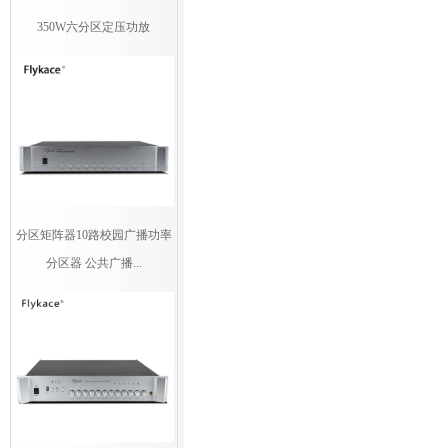
350W六分区定压功放
分区矩阵器10路校园广播功率
分区器 公共广播...