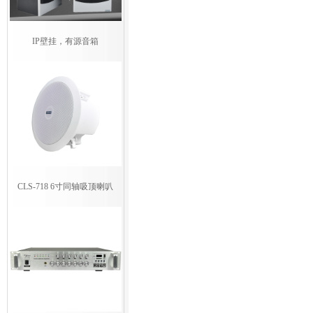
IP壁挂，有源音箱
CLS-718 6寸同轴吸顶喇叭