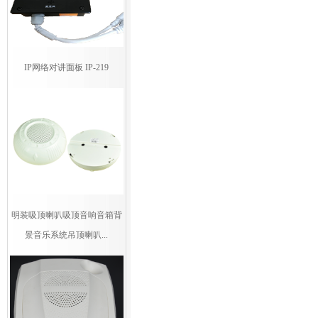
IP网络对讲面板 IP-219
明装吸顶喇叭吸顶音响音箱背
景音乐系统吊顶喇叭...