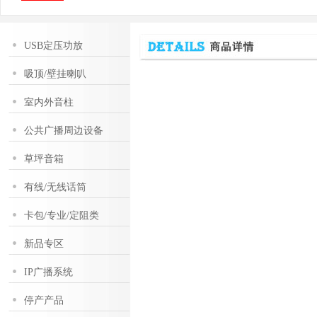
USB定压功放
吸顶/壁挂喇叭
室内外音柱
公共广播周边设备
草坪音箱
有线/无线话筒
卡包/专业/定阻类
新品专区
IP广播系统
停产产品