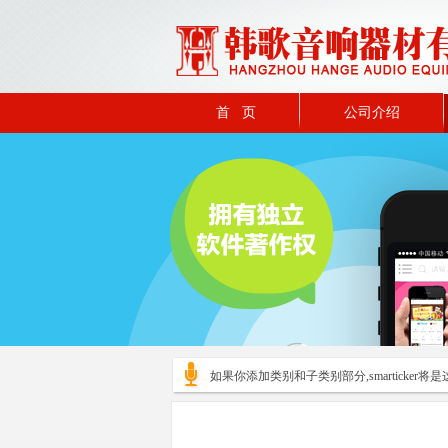
首 页
公司介绍
如果你添加类别和子类别部分,smarticker将是这