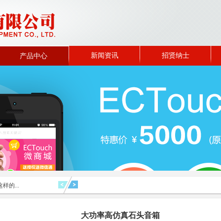
新闻资讯
招贤纳士
产品中心
样的...
大功率高仿真石头音箱