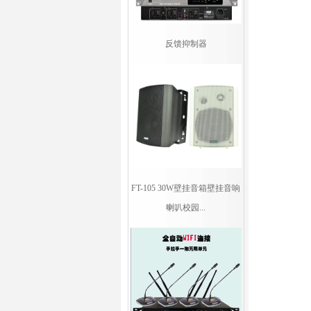
反馈抑制器
FT-105 30W壁挂音箱壁挂音响
喇叭校园...