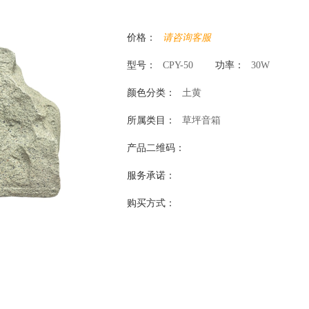
价格：
请咨询客服
型号：
CPY-50
功率：
30W
颜色分类：
土黄
所属类目：
草坪音箱
产品二维码：
服务承诺：
购买方式：