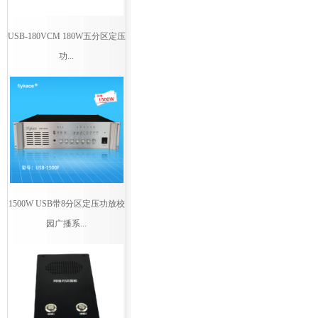
USB-180VCM 180W五分区定压
功...
1500W USB带8分区定压功放校
园广播系...