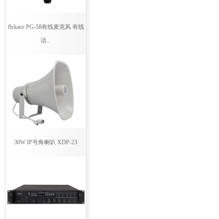
flykace PG-58有线麦克风 有线
话...
30W IP号角喇叭 XDP-23