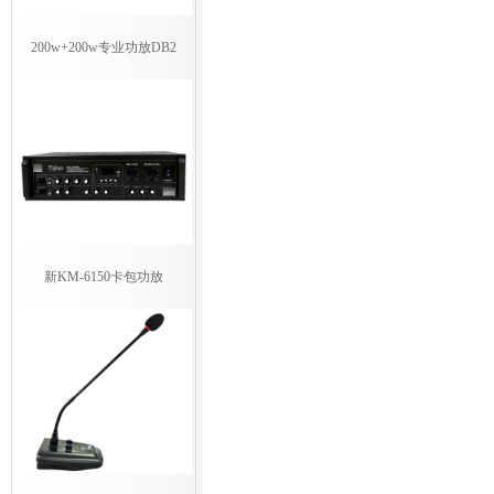
200w+200w专业功放DB2
新KM-6150卡包功放