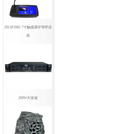
ZH-IP2081 7寸触摸屏IP寻呼话
筒
260W大攻放