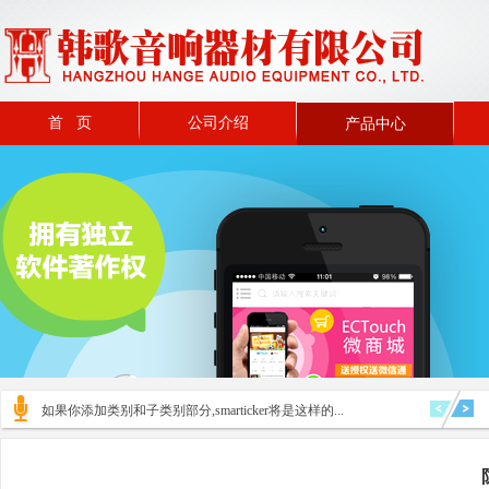
首 页
公司介绍
产品中心
如果你添加类别和子类别部分,smarticker将是这样的...