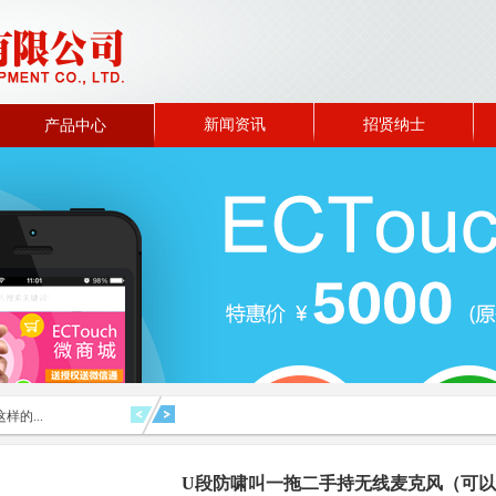
新闻资讯
招贤纳士
产品中心
样的...
U段防啸叫一拖二手持无线麦克风（可