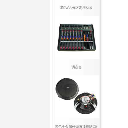
350W六分区定压功放
调音台
黑色全金属外壳吸顶喇叭CS-