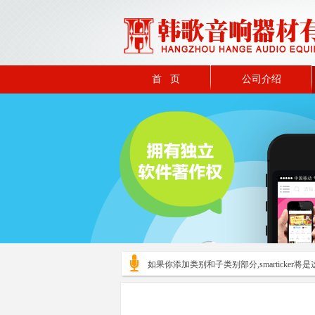
首 页
公司介绍
如果你添加类别和子类别部分,smarticker将是这