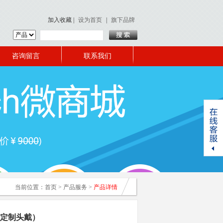
加入收藏
|
设为首页
|
旗下品牌
咨询留言
联系我们
当前位置：
首页
>
产品服务
>
产品详情
以定制头戴）