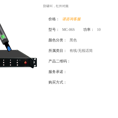
防啸叫，红外对频
价格：
请咨询客服
型号：
MC-06S
功率：
10
颜色分类：
黑色
所属类目：
有线/无线话筒
产品二维码：
服务承诺：
购买方式：