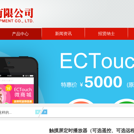
新闻资讯
招贤纳士
产品中心
样的...
触摸屏定时播放器（可选遥控、可选远