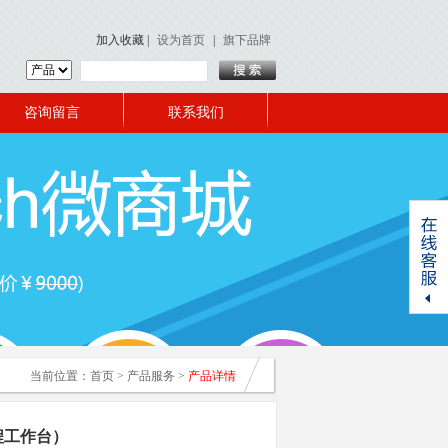
加入收藏
|
设为首页
|
旗下品牌
咨询留言
联系我们
当前位置：
首页
>
产品服务
>
产品详情
程工作台）