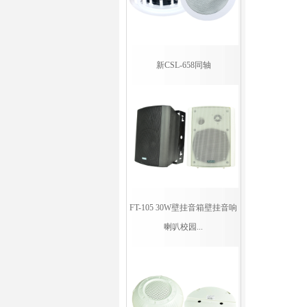
新CSL-658同轴
FT-105 30W壁挂音箱壁挂音响
喇叭校园...