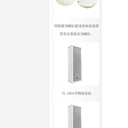
明装吸顶喇叭吸顶音响音箱背
景音乐系统吊顶喇叭...
TL-1004 IP网络音柱