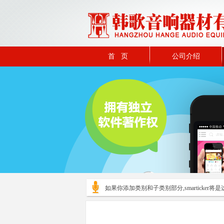
首 页
公司介绍
如果你添加类别和子类别部分,smarticker将是这