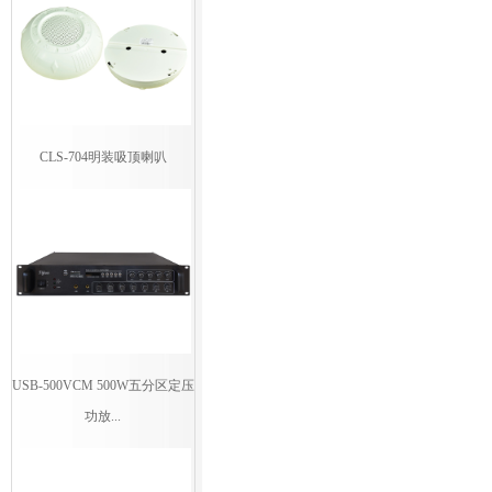
CLS-704明装吸顶喇叭
USB-500VCM 500W五分区定压
功放...