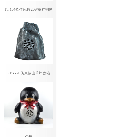
FT-104壁挂音箱 20W壁挂喇叭
CPY-31 仿真假山草坪音箱
企鹅