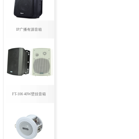
IP广播有源音箱
FT-106 40W壁挂音箱