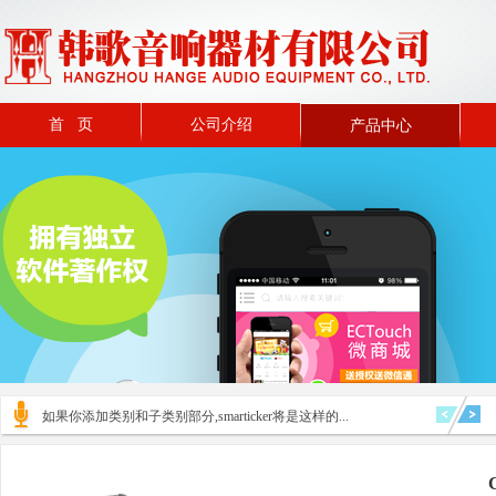
首 页
公司介绍
产品中心
如果你添加类别和子类别部分,smarticker将是这样的...