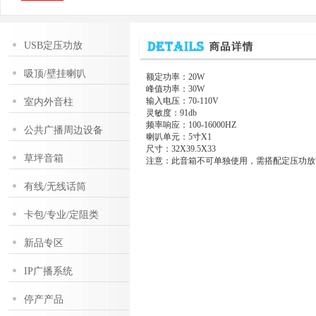
USB定压功放
吸顶/壁挂喇叭
额定功率：20W
峰值功率：30W
输入电压：70-110V
室内外音柱
灵敏度：91db
频率响应：100-16000HZ
公共广播周边设备
喇叭单元：5寸X1
尺寸：32X39.5X33
草坪音箱
注意：此音箱不可单独使用，需搭配定压功放
有线/无线话筒
卡包/专业/定阻类
新品专区
IP广播系统
停产产品