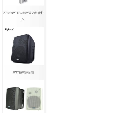
20W/30W/40W/60W室内外音柱
户...
IP广播有源音箱