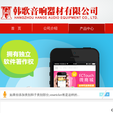
首 页
公司介绍
产品中心
如果你添加类别和子类别部分,smarticker将是这样的...