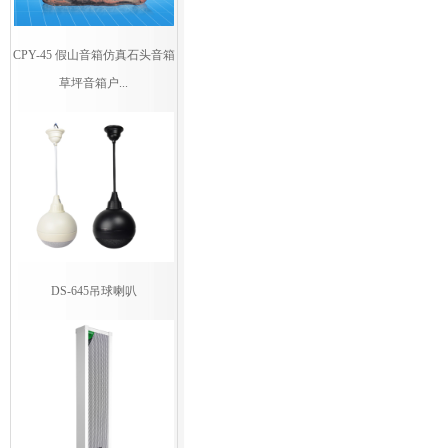
CPY-45 假山音箱仿真石头音箱
草坪音箱户...
DS-645吊球喇叭