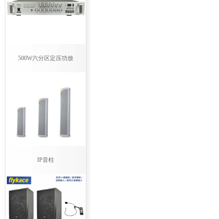
500W六分区定压功放
IP音柱