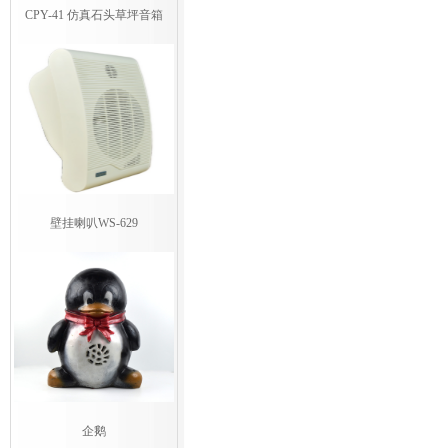
CPY-41 仿真石头草坪音箱
壁挂喇叭WS-629
企鹅