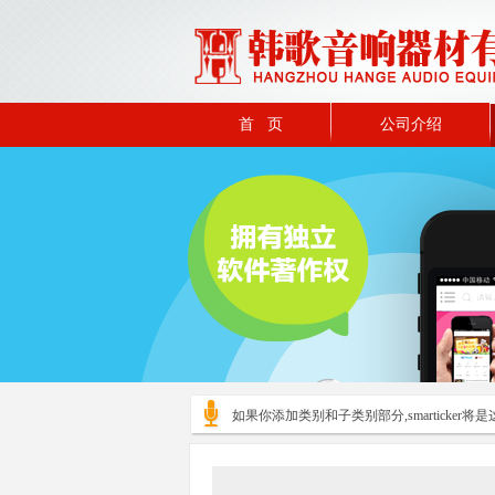
首 页
公司介绍
如果你添加类别和子类别部分,smarticker将是这