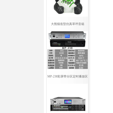
大熊猫造型仿真草坪音箱
MP-238彩屏带分区定时播放区