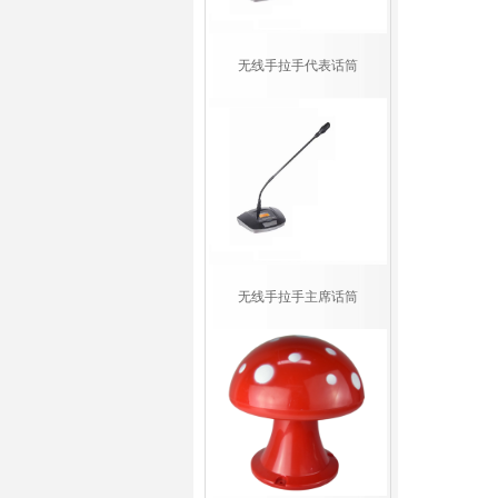
无线手拉手代表话筒
无线手拉手主席话筒