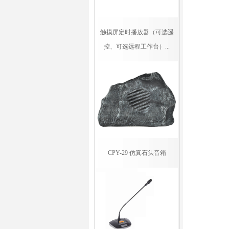
触摸屏定时播放器（可选遥
控、可选远程工作台）...
CPY-29 仿真石头音箱