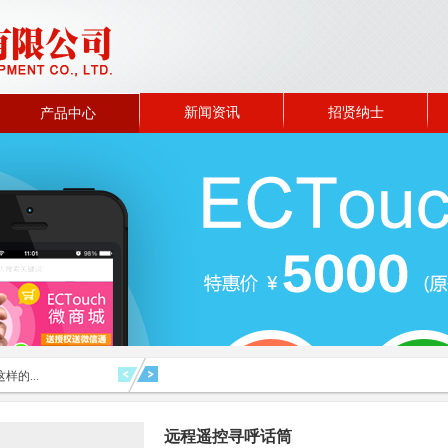
新闻资讯
招贤纳士
产品中心
样的...
远程遥控寻呼话筒