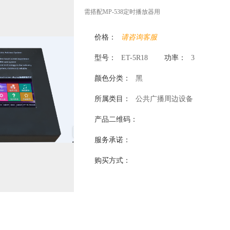
需搭配MP-538定时播放器用
价格：
请咨询客服
型号：
ET-5R18
功率：
3
颜色分类：
黑
所属类目：
公共广播周边设备
产品二维码：
服务承诺：
购买方式：