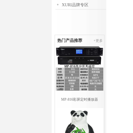
XURI品牌专区
热门产品推荐
+更多
MP-816彩屏定时播放器